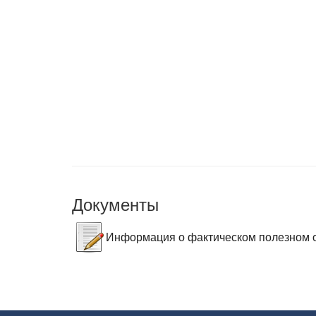
Документы
Информация о фактическом полезном о