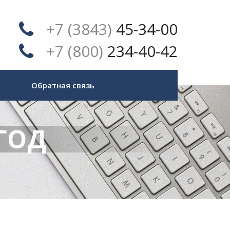
+7 (3843)
45-34-00
+7 (800)
234-40-42
Обратная связь
ГОД